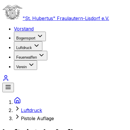
"St. Hubertus" Fraulautern-Lisdorf e.V.
Vorstand
Bogensport
Luftdruck
Feuerwaffen
Verein
Luftdruck
Pistole Auflage