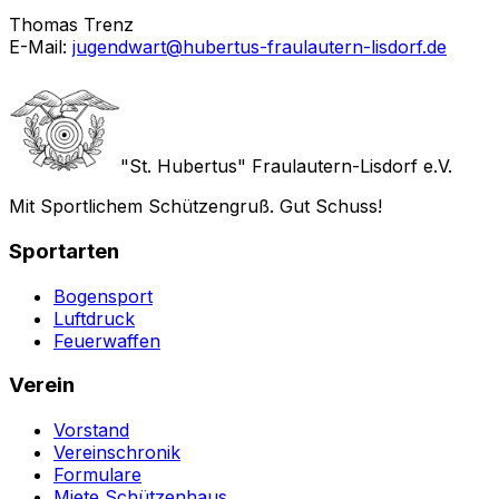
Thomas Trenz
E-Mail:
jugendwart@hubertus-fraulautern-lisdorf.de
"St. Hubertus" Fraulautern-Lisdorf e.V.
Mit Sportlichem Schützengruß. Gut Schuss!
Sportarten
Bogensport
Luftdruck
Feuerwaffen
Verein
Vorstand
Vereinschronik
Formulare
Miete Schützenhaus