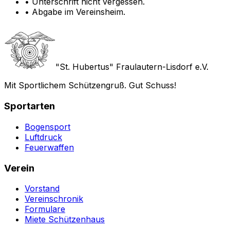
• Unterschrift nicht vergessen.
• Abgabe im Vereinsheim.
"St. Hubertus" Fraulautern-Lisdorf e.V.
Mit Sportlichem Schützengruß. Gut Schuss!
Sportarten
Bogensport
Luftdruck
Feuerwaffen
Verein
Vorstand
Vereinschronik
Formulare
Miete Schützenhaus