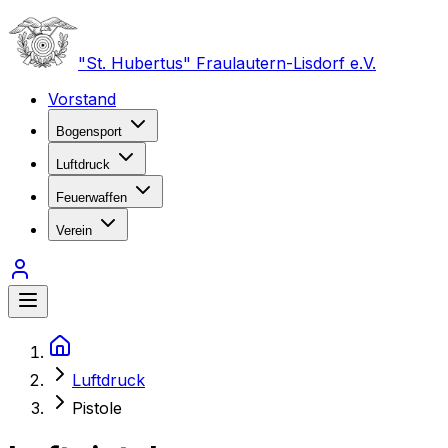
"St. Hubertus" Fraulautern-Lisdorf e.V.
Vorstand
Bogensport
Luftdruck
Feuerwaffen
Verein
Luftdruck
Pistole